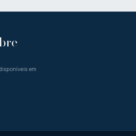
bre
 disponíveis em