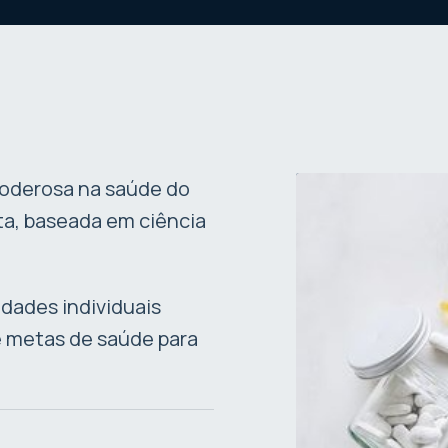
poderosa na saúde do
ta, baseada em ciência
idades individuais
e metas de saúde para
.