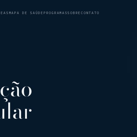
REAS
MAPA DE SAÚDE
PROGRAMAS
SOBRE
CONTATO
ção
ular